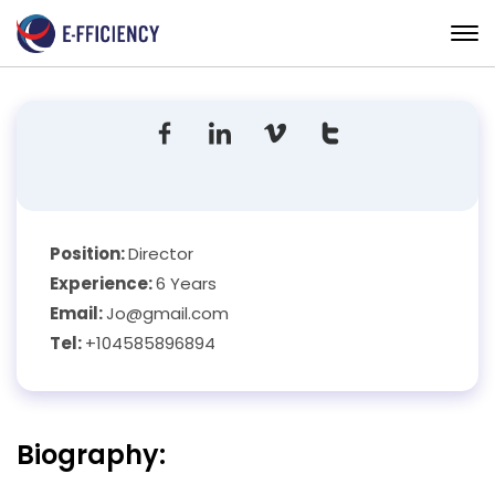
John Miller
Position:
Director
Experience:
6 Years
Email:
Jo@gmail.com
Tel:
+104585896894
Biography: