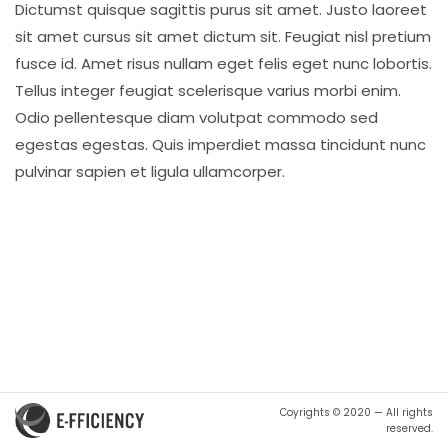
Dictumst quisque sagittis purus sit amet. Justo laoreet
sit amet cursus sit amet dictum sit. Feugiat nisl pretium
fusce id. Amet risus nullam eget felis eget nunc lobortis.
Tellus integer feugiat scelerisque varius morbi enim.
Odio pellentesque diam volutpat commodo sed
egestas egestas. Quis imperdiet massa tincidunt nunc
pulvinar sapien et ligula ullamcorper.
Coyrights © 2020 — All rights
reserved.